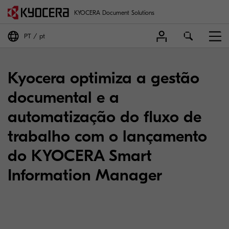
KYOCERA Document Solutions
PT
pt
Kyocera optimiza a gestão
documental e a
automatização do fluxo de
trabalho com o lançamento
do KYOCERA Smart
Information Manager