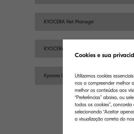
KYOCERA Net Manager
KYOCERA Smart Information Manager
Cookies e sua privaci
Kyocera Cloud Capture
Utilizamos cookies essenciai
nos a compreender melhor a 
melhor os conteúdos aos visi
“Preferências” abaixo, ou sel
todos os cookies”, concorda
selecionando “Aceitar apenas