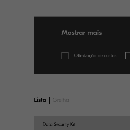
Mostrar mais
Otimização de custos
Lista
Grelha
Data Security Kit