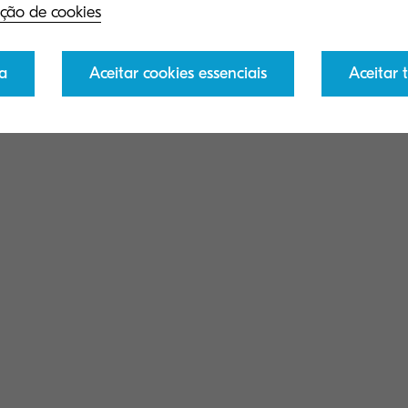
ção de cookies
a
Aceitar cookies essenciais
Aceitar 