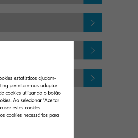
ookies estatísticos ajudam-
eting permitem-nos adaptar
de cookies utilizando o botão
okies. Ao selecionar “Aceitar
cusar estes cookies
 os cookies necessários para