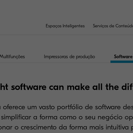
Espaços Inteligentes
Serviços de Conteúd
Multifunções
Impressoras de produção
Software
ht software can make all the dif
 oferece um vasto portfólio de software de
 simplificar a forma como o seu negócio op
onar o crescimento da forma mais intuitiva p