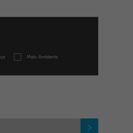
nça
Meio Ambiente