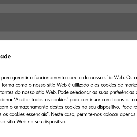
dade
s para garantir o funcionamento correto do nosso sítio Web. Os c
forma como o nosso sítio Web é utilizado e os cookies de mark
tantes do nosso sítio Web. Pode selecionar as suas preferências 
ecionar “Aceitar todos os cookies” para continuar com todos os co
 com o armazenamento destes cookies no seu dispositivo. Pode re
Mostrar mais
 os cookies essenciais”. Neste caso, permite-nos colocar apenas