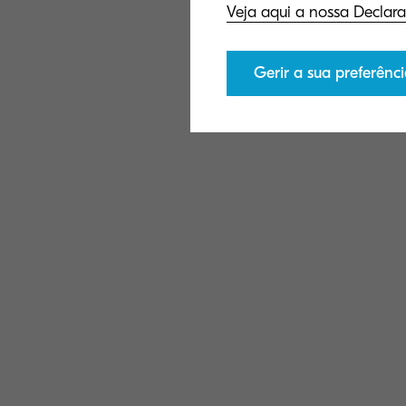
Veja aqui a nossa Declara
Gerir a sua preferênci