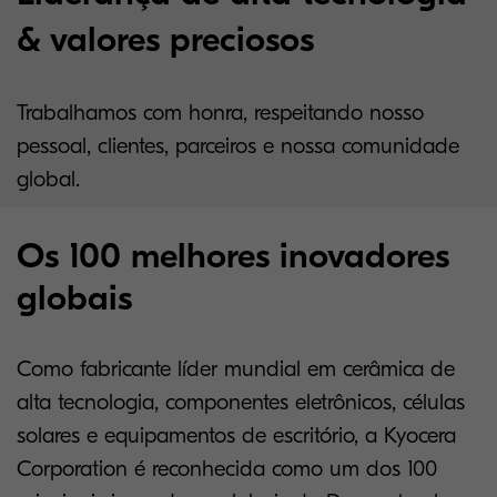
& valores preciosos
Trabalhamos com honra, respeitando nosso
pessoal, clientes, parceiros e nossa comunidade
global.
Os 100 melhores inovadores
globais
Como fabricante líder mundial em cerâmica de
alta tecnologia, componentes eletrônicos, células
solares e equipamentos de escritório, a Kyocera
Corporation é reconhecida como um dos 100