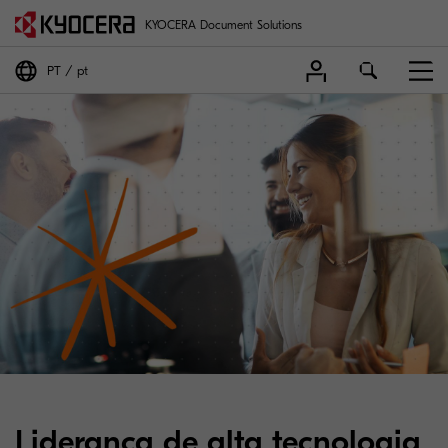
KYOCERA Document Solutions
PT
pt
Liderança de alta tecnologia