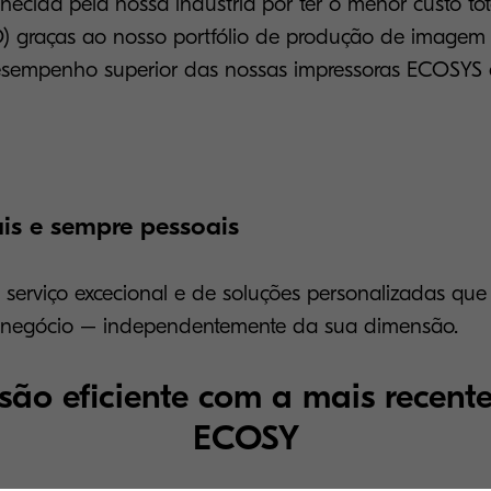
hecida pela nossa indústria por ter o menor custo tot
) graças ao nosso portfólio de produção de imagem 
esempenho superior das nossas impressoras ECOSYS 
is e sempre pessoais
 serviço excecional e de soluções personalizadas que
 negócio – independentemente da sua dimensão.
são eficiente com a mais recen
ECOSY