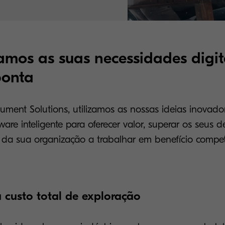
mos as suas necessidades digit
ponta
ment Solutions, utilizamos as nossas ideias inovado
are inteligente para oferecer valor, superar os seus d
da sua organização a trabalhar em benefício competi
 custo total de exploração