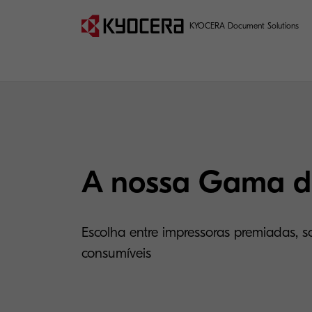
KYOCERA Document Solutions
A nossa Gama d
Escolha entre impressoras premiadas, s
consumíveis