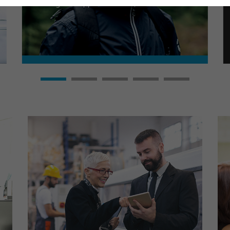
ever before.
provides a new
ility in product
ing on the environment
h.