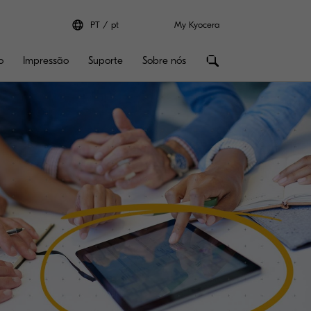
PT
pt
My Kyocera
o
Impressão
Suporte
Sobre nós