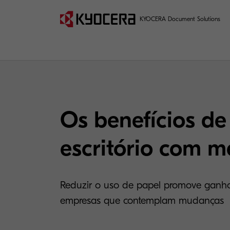
KYOCERA Document Solutions
Os benefícios d
escritório com 
Reduzir o uso de papel promove ganhos
empresas que contemplam mudanças