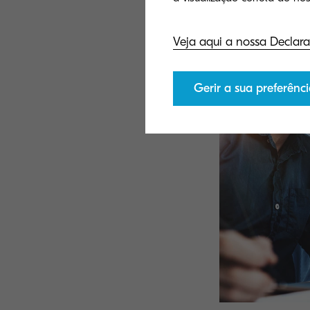
Encontrar o 
para a
Veja aqui a nossa Declara
Gerir a sua preferênci