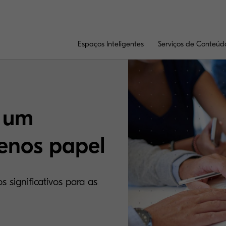
Espaços Inteligentes
Serviços de Conteúd
e um
menos papel
 significativos para as