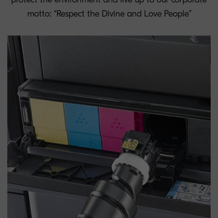
motto: “Respect the Divine and Love People”