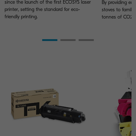
since the launch of the first ECOSYS laser
By providing ene
printer, setting the standard for eco-
stoves to famili
friendly printing.
tonnes of CO2 h