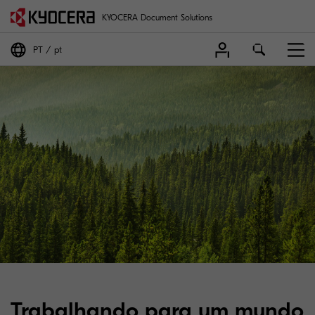
KYOCERA Document Solutions
PT
pt
Trabalhando para um mundo