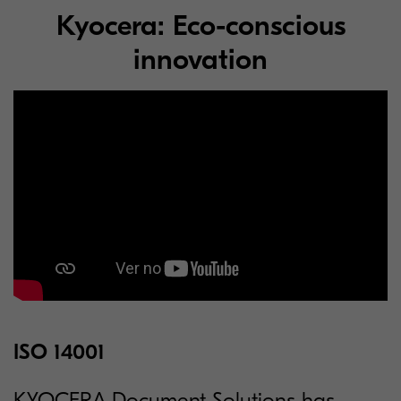
Kyocera: Eco-conscious
innovation
ISO 14001
KYOCERA Document Solutions has