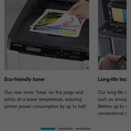
Eco-friendly toner
Long-life tech
Our new toner ‘fuses’ on the page and
Our long-life co
prints at a lower temperature, reducing
such as amorpho
printer power consumption by up to half.
lifetime up to 4,
conventional dr