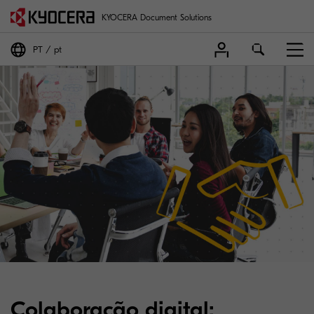
KYOCERA Document Solutions
PT
pt
Colaboração digital: