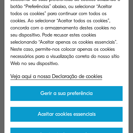
navegador Web do Kyocera Mobile Print, é
botão “Preferências” abaixo, ou selecionar “Aceitar
todos os cookies” para continuar com todos os
possível aceder a sites maliciosos e descarregar e
cookies. Ao selecionar “Aceitar todos os cookies”,
executar ficheiros maliciosos, o que pode levar à
concorda com o armazenamento destes cookies no
aquisição de informações internas em
seu dispositivo. Pode recusar estes cookies
dispositivos móveis.
selecionando “Aceitar apenas os cookies essenciais”.
Neste caso, permite-nos colocar apenas os cookies
necessários para a visualização correta do nosso sítio
Contra-medidas
Veja aqui a nossa Declaração de cookies
As aplicações mais recentes (versão 3.2.0.230227)
podem ser instaladas a partir do "Google Play".
Gerir a sua preferência
Produtos afectados por esta
Aceitar cookies essenciais
vulnerabilidade