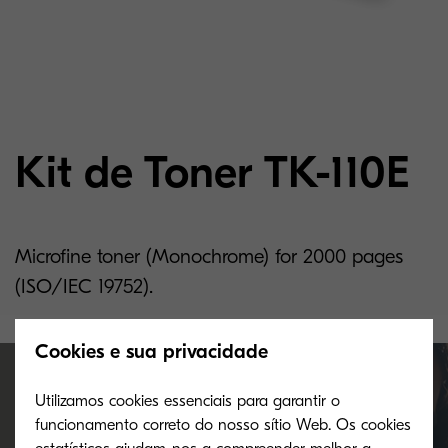
Kit de Toner TK-110E
Microfine toner (Monochrome) for 2000 pages
(ISO/IEC 19752).
Cookies e sua privacidade
Utilizamos cookies essenciais para garantir o
funcionamento correto do nosso sítio Web. Os cookies
Where to buy