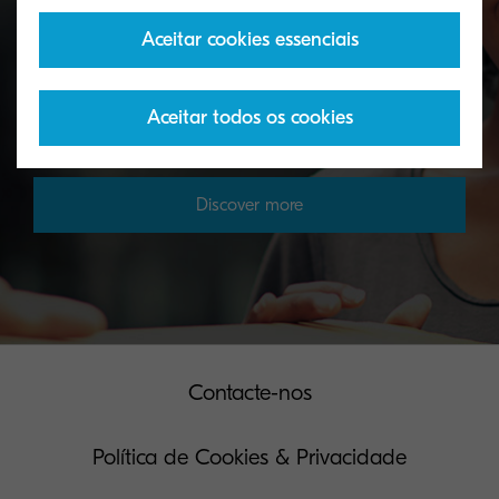
Toner take-back service
Aceitar cookies essenciais
KYOCERA's toner recycling programme allows
organisations to return toners in a variety of ways.
Aceitar todos os cookies
Discover more
Contacte-nos
Política de Cookies & Privacidade