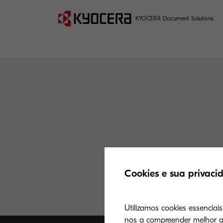
KYOCERA Document Solutions
Cookies e sua privaci
Utilizamos cookies essenciai
nos a compreender melhor a 