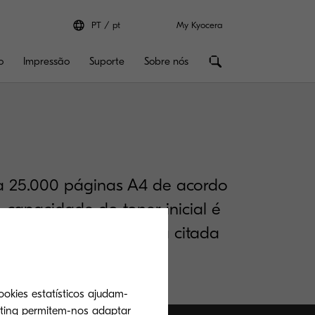
PT
pt
My Kyocera
o
Impressão
Suporte
Sobre nós
ra 25.000 páginas A4 de acordo
 capacidade do toner inicial é
de acordo com a norma citada
ookies estatísticos ajudam-
eting permitem-nos adaptar