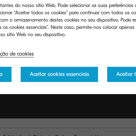
tantes do nosso sítio Web. Pode selecionar as suas preferências 
ecionar “Aceitar todos os cookies” para continuar com todos os co
 com o armazenamento destes cookies no seu dispositivo. Pode re
 os cookies essenciais”. Neste caso, permite-nos colocar apenas
ção de cookies
a
Aceitar cookies essenciais
Aceitar 