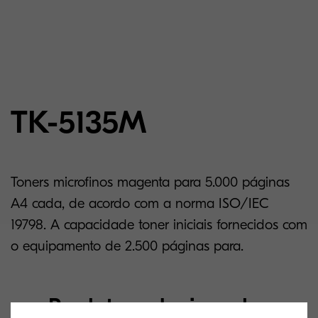
TK-5135M
Toners microfinos magenta para 5.000 páginas
A4 cada, de acordo com a norma ISO/IEC
19798. A capacidade toner iniciais fornecidos com
o equipamento de 2.500 páginas para.
Produtos relacionados