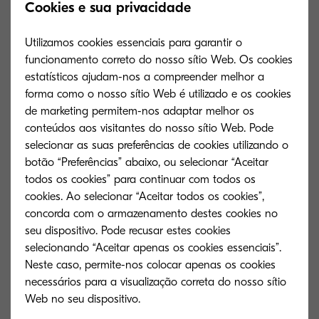
Cookies e sua privacidade
Utilizamos cookies essenciais para garantir o
funcionamento correto do nosso sítio Web. Os cookies
estatísticos ajudam-nos a compreender melhor a
forma como o nosso sítio Web é utilizado e os cookies
de marketing permitem-nos adaptar melhor os
conteúdos aos visitantes do nosso sítio Web. Pode
selecionar as suas preferências de cookies utilizando o
botão “Preferências” abaixo, ou selecionar “Aceitar
todos os cookies” para continuar com todos os
cookies. Ao selecionar “Aceitar todos os cookies”,
concorda com o armazenamento destes cookies no
seu dispositivo. Pode recusar estes cookies
TK-5135K
TK-5135Y
selecionando “Aceitar apenas os cookies essenciais”.
Neste caso, permite-nos colocar apenas os cookies
Black toner yield 10,000 pages in
Yellow toner yie
necessários para a visualização correta do nosso sítio
accordance with 5 % coverage.
accordance with