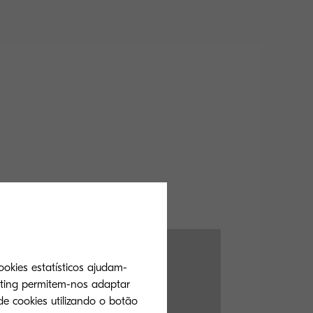
ookies estatísticos ajudam-
eting permitem-nos adaptar
de cookies utilizando o botão