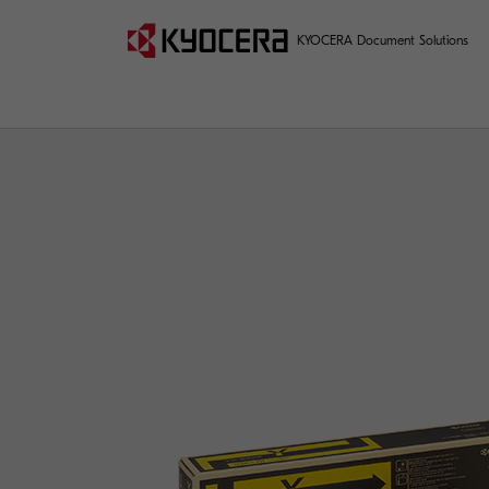
KYOCERA Document Solutions