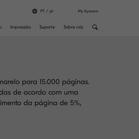
PT
pt
My Kyocera
o
Impressão
Suporte
Sobre nós
marelo para 15.000 páginas.
adas de acordo com uma
imento da página de 5%,