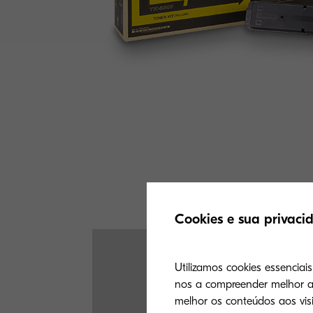
Cookies e sua privaci
Utilizamos cookies essenciai
nos a compreender melhor a 
melhor os conteúdos aos visi