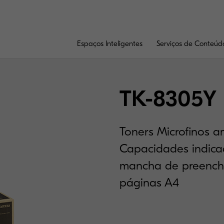
Espaços Inteligentes
Serviços de Conteúd
TK-8305Y
Toners Microfinos a
Capacidades indic
mancha de preench
páginas A4