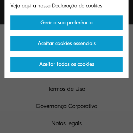
Veja aqui a nossa Declaração de cookies
Gerir a sua preferência
Contacte-nos
Aceitar cookies essenciais
Política de Cookies & Privacidade
Aceitar todos os cookies
Solicitações do Titular dos Dados
Termos de Uso
Governança Corporativa
Notas legais