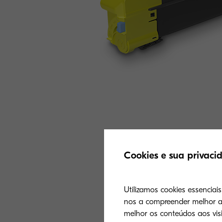
Cookies e sua privaci
Utilizamos cookies essenciai
nos a compreender melhor a 
melhor os conteúdos aos visi