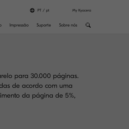
PT
pt
My Kyocera
o
Impressão
Suporte
Sobre nós
relo para 30.000 páginas.
adas de acordo com uma
imento da página de 5%,