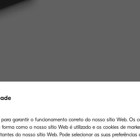
Produtos relacionados
dade
s para garantir o funcionamento correto do nosso sítio Web. Os c
forma como o nosso sítio Web é utilizado e os cookies de mark
tantes do nosso sítio Web. Pode selecionar as suas preferências 