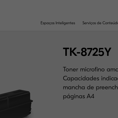
Espaços Inteligentes
Serviços de Conteúd
TK-8725Y
Toner microfino ama
Capacidades indic
mancha de preench
páginas A4