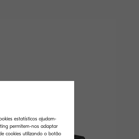
ookies estatísticos ajudam-
eting permitem-nos adaptar
de cookies utilizando o botão