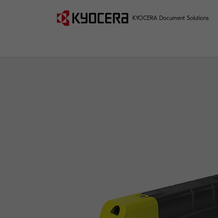
KYOCERA Document Solutions