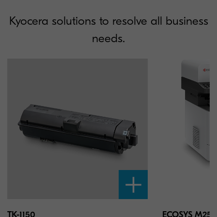
Kyocera solutions to resolve all business
needs.
TK-1150
ECOSYS M25