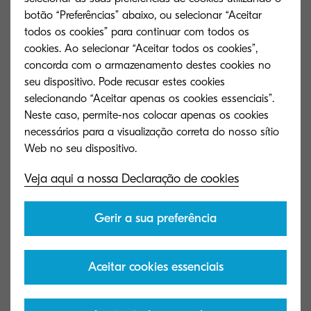
botão “Preferências” abaixo, ou selecionar “Aceitar
todos os cookies” para continuar com todos os
cookies. Ao selecionar “Aceitar todos os cookies”,
concorda com o armazenamento destes cookies no
seu dispositivo. Pode recusar estes cookies
selecionando “Aceitar apenas os cookies essenciais”.
Neste caso, permite-nos colocar apenas os cookies
necessários para a visualização correta do nosso sítio
Tipo geral
Multifuncional monocromático A4
Veja aqui a nossa Declaração de cookies
Velocidade do motor
Gerir a sua preferência
Até 35 páginas por minuto em A4
Aceitar cookies essenciais
Tempo de aquecimento
Cerca de 17 segundos ou menos