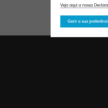
Veja aqui a nossa Declara
Gerir a sua preferênci