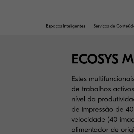
Espaços Inteligentes
Serviços de Conteúd
ECOSYS M
Estes multifunciona
de trabalhos activo
nível da produtivid
de impressão de 40
velocidade (40 ima
alimentador de orig