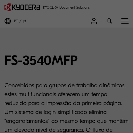
KYOCERA Document Solutions
PT
pt
FS-3540MFP
Concebidos para grupos de trabalho dinâmicos,
estes multifuncionais oferecem um tempo
reduzido para a impressão da primeira página.
Um sistema de login simplificado elimina
“engarrafamentos” ao mesmo tempo que mantêm
um elevado nível de segurança. O fluxo de