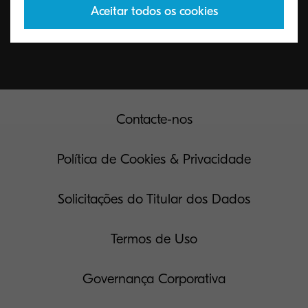
Aceitar todos os cookies
Contacte-nos
Política de Cookies & Privacidade
Solicitações do Titular dos Dados
Termos de Uso
Governança Corporativa