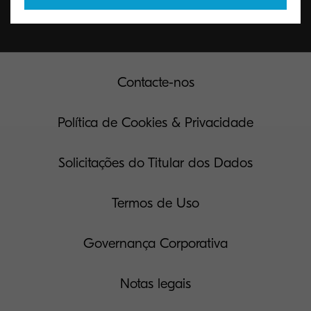
Contacte-nos
Política de Cookies & Privacidade
Solicitações do Titular dos Dados
Termos de Uso
Governança Corporativa
Notas legais