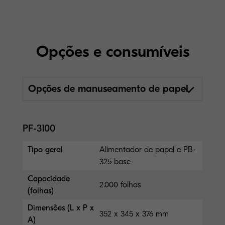
Opções e consumíveis
Opções de manuseamento de papel
PF-3100
Tipo geral
Alimentador de papel e PB-
325 base
Capacidade
2.000 folhas
(folhas)
Dimensões (L x P x
352 x 345 x 376 mm
A)