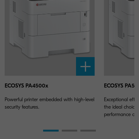
ECOSYS PA4500x
ECOSYS PA55
Powerful printer embedded with high-level
Exceptional effic
security features.
the ideal choice 
performance of 