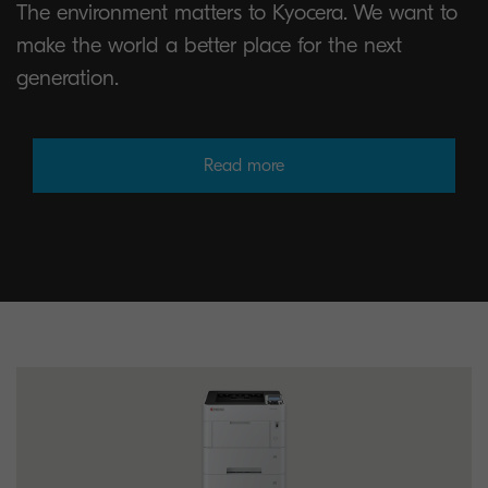
The environment matters to Kyocera. We want to
make the world a better place for the next
generation.
Read more