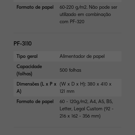
Formato de papel
60-220 g/m2. Não pode ser
utilizado em combinação
com PF-320
PF-3110
Tipo geral
Alimentador de papel
Capacidade
500 folhas
(folhas)
Dimensões (L x P x
(W x D x H): 380 x 410 x
A)
121 mm
Formato de papel
60 - 120g/m2, A4, A5, B5,
Letter, Legal Custom (92 -
216 x 162 - 356 mm)