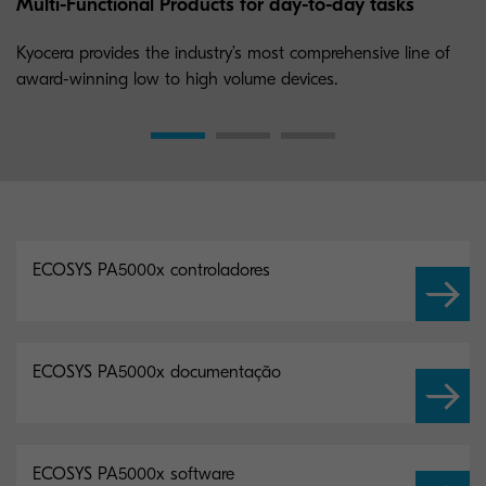
Multi-Functional Products for day-to-day tasks
Kyocera provides the industry’s most comprehensive line of
award-winning low to high volume devices.
ECOSYS PA5000x controladores
ECOSYS PA5000x documentação
ECOSYS PA5000x software