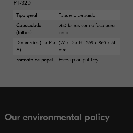
PT-320
Tipo geral
Tabuleiro de saída
Capacidade
250 folhas com a face para
(folhas)
cima
Dimensões (L x P x
(W x D x H): 269 x 360 x 51
A)
mm
Formato de papel
Face-up output tray
Our environmental policy