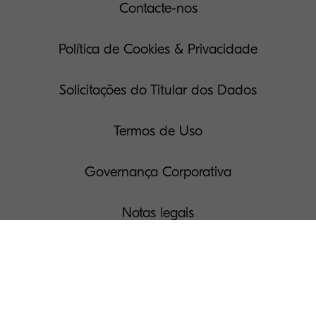
Contacte-nos
Política de Cookies & Privacidade
Solicitações do Titular dos Dados
Termos de Uso
Governança Corporativa
Notas legais
Gerir seus Cookies
Notícias