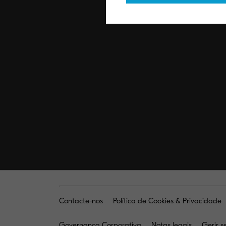
Contacte-nos
Política de Cookies & Privacidade
Governança Corporativa
Notas legais
Gerir s