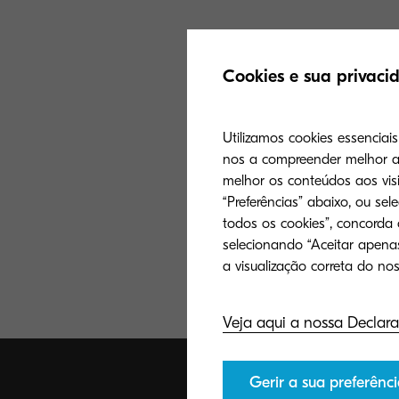
Cookies e sua privaci
Utilizamos cookies essenciai
nos a compreender melhor a 
melhor os conteúdos aos visi
“Preferências” abaixo, ou sel
todos os cookies”, concorda
selecionando “Aceitar apenas
Veja aqui a nossa Declara
Gerir a sua preferênci