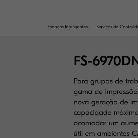
Espaços Inteligentes
Serviços de Conteúd
FS-6970D
Para grupos de tra
gama de impressões 
nova geração de imp
capacidade máxima 
acomodar um aumen
útil em ambientes C