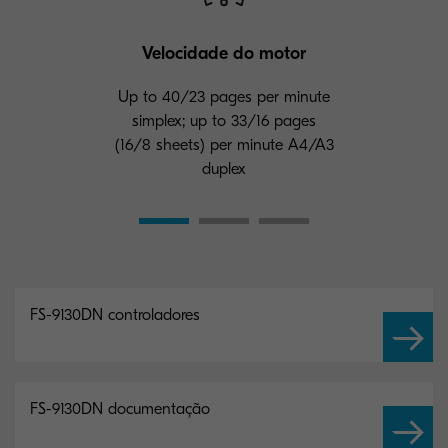
Velocidade do motor
Up to 40/23 pages per minute
simplex; up to 33/16 pages
(16/8 sheets) per minute A4/A3
duplex
FS-9130DN controladores
FS-9130DN documentação