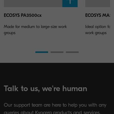
ECOSYS PA3500cx
ECOSYS MA35
Made for medium to large-size work
Ideal option for
groups
work groups
Talk to us, we're human
Our support team are here to help you with any
queries about Kyocera products and services.