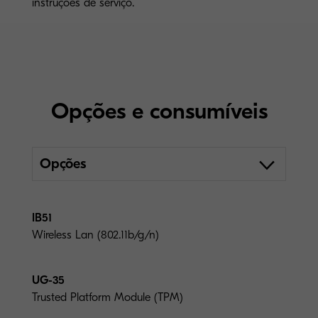
instruções de serviço.
Opções e consumíveis
Opções
IB51
Wireless Lan (802.11b/g/n)
UG-35
Trusted Platform Module (TPM)