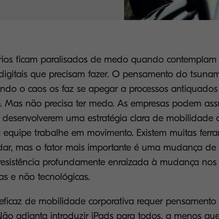
rios ficam paralisados de medo quando contemplam
digitais que precisam fazer. O pensamento do tsuna
ndo o caos os faz se apegar a processos antiquado
o. Mas não precisa ter medo. As empresas podem assu
se desenvolverem uma estratégia clara de mobilidade 
a equipe trabalhe em movimento. Existem muitas ferra
ar, mas o fator mais importante é uma mudança de 
resistência profundamente enraizada à mudança nos
cas e não tecnológicas.
eficaz de mobilidade corporativa requer pensamento 
 Não adianta introduzir iPads para todos, a menos q