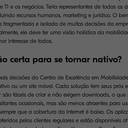
 TI e os negócios. Teria representantes de todas as 
luindo recursos humanos, marketing e jurídico. O bene
za fragmentada e isolada de muitas decisões da empr
almente, ele deve ter uma visão holística da mobilida
hor interesse de todos.
ão certa para se tornar nativo?
ais decisões do Centro de Excelência em Mobilidade
ativo ou um site móvel. Cada solução tem seus prós e
ar são fáceis de criar e não exigem downloads, o que 
sitantes ocasionais, mas são menos atraentes para u
sempre que a cobertura da Internet é baixa. Os aplica
feridos pelos clientes regulares e estão disponíveis of