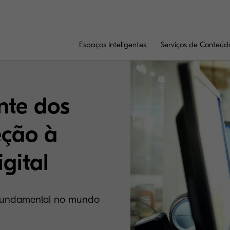
Espaços Inteligentes
Serviços de Conteúd
nte dos
eção à
gital
 fundamental no mundo