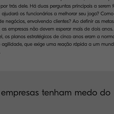
por trás dele. Há duas perguntas principais a serem f
l ajudará os funcionários a melhorar seu jogo? Como
e negócios, envolvendo clientes? Ao definir as meta
s, as empresas não devem esperar mais de dois ano
el, os planos estratégicos de cinco anos eram a nor
é agilidade, que exige uma reação rápida a um mun
.
s empresas tenham medo do