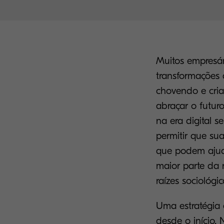
Muitos empresá
transformações 
chovendo e cria
abraçar o futur
na era digital 
permitir que su
que podem ajud
maior parte da 
raízes sociológi
Uma estratégia 
desde o início.