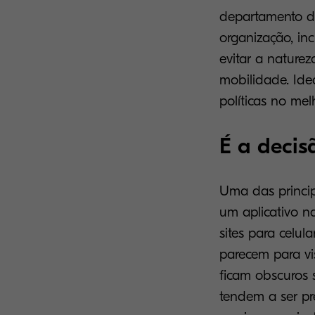
departamento de
organização, inc
evitar a nature
mobilidade. Ide
políticas no mel
É a decis
Uma das princip
um aplicativo n
sites para celul
parecem para vi
ficam obscuros 
tendem a ser pre