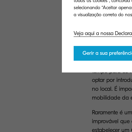
todos os cookies”, concorda
selecionando “Aceitar apenas
Encontrar
Veja aqui a nossa Declara
As empresas pre
facilitando a v
Gerir a sua preferênci
banco pode deci
descontar remot
tempo para os 
optar por introd
no local. É impo
mobilidade da 
Raramente é uma
improvável que 
estabelecer um 