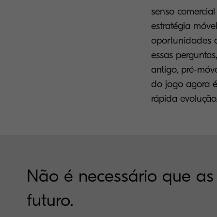
senso comercial 
estratégia móve
oportunidades d
essas pergunta
antigo, pré-móv
do jogo agora 
rápida evolução
Não é necessário que a
futuro.