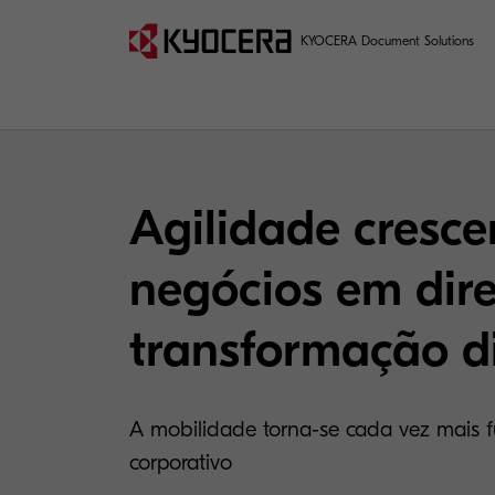
KYOCERA Document Solutions
Agilidade cresce
negócios em dir
transformação di
A mobilidade torna-se cada vez mais
corporativo