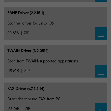
SANE Driver (2.2.1511)
Scanner driver for Linux OS
30 MB
ZIP
TWAIN Driver (3.2.0512)
Scan from TWAIN-supported applications
115 MB
ZIP
FAX Driver (v.7.2.2114)
Driver for sending FAX from PC
133 MB
ZIP