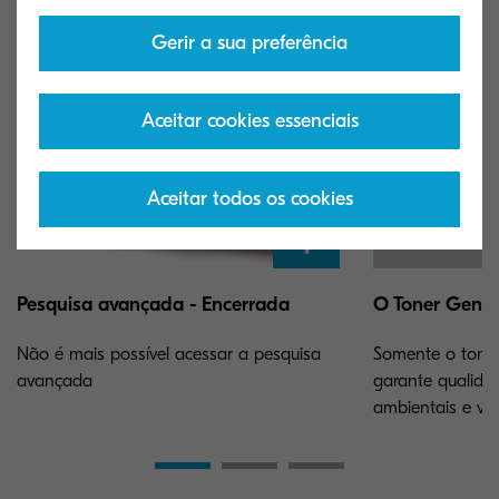
Gerir a sua preferência
Aceitar cookies essenciais
Aceitar todos os cookies
Pesquisa avançada - Encerrada
O Toner Gen
Não é mais possível acessar a pesquisa
Somente o toner
avançada
garante qualida
ambientais e vid