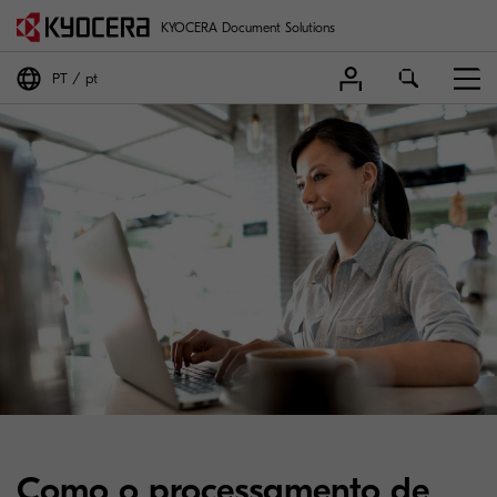
KYOCERA Document Solutions
PT
pt
Como o processamento de